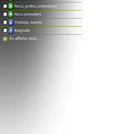
Parcs, jardins, arboretums
Parcs animaliers
Thalasso, balnéo
Baignade
En afficher plus …