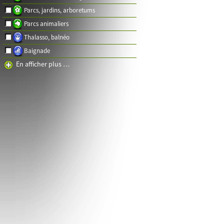
Parcs, jardins, arboretums
Parcs animaliers
Thalasso, balnéo
Baignade
En afficher plus …